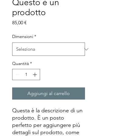
Questo è un
prodotto
Prezzo
85,00 €
Dimensioni
*
Quantità
*
Aggiungi al carrello
Questa è la descrizione di un 
prodotto. È un posto 
perfetto per aggiungere più 
dettagli sul prodotto, come 